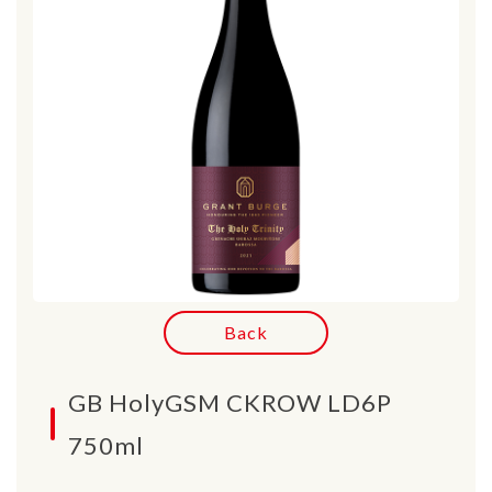
Back
GB HolyGSM CKROW LD6P
750ml