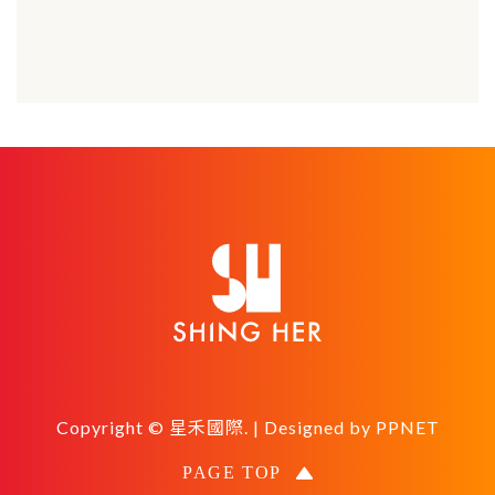
Copyright © 星禾國際. | Designed by
PPNET