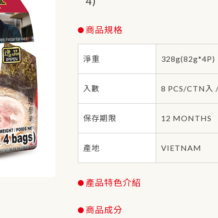
4)
商品規格
淨重
328g(82g*4P)
入數
8 PCS/CTN入 
保存期限
12 MONTHS
產地
VIETNAM
產品特色介紹
商品成分