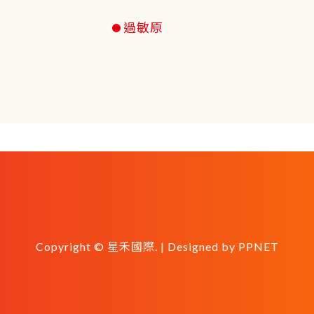
過敏原
Copyright © 星禾國際. | Designed by
PPNET