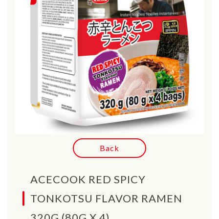
Back
ACECOOK RED SPICY
TONKOTSU FLAVOR RAMEN
320G (80G X 4)