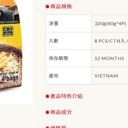
商品規格
淨重
320g(80g*4P)
入數
8 PCS/CTN入 
保存期限
12 MONTHS
產地
VIETNAM
產品特色介紹
商品成分
過敏原