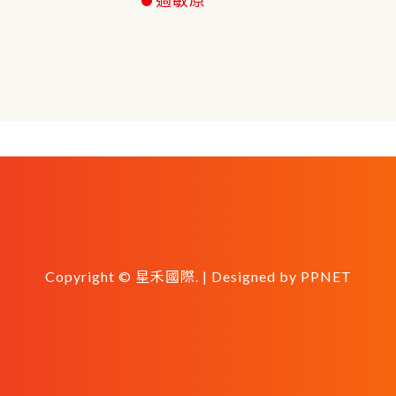
Copyright © 星禾國際. | Designed by
PPNET