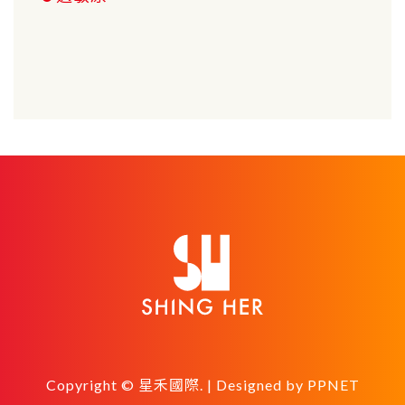
Copyright © 星禾國際. | Designed by
PPNET