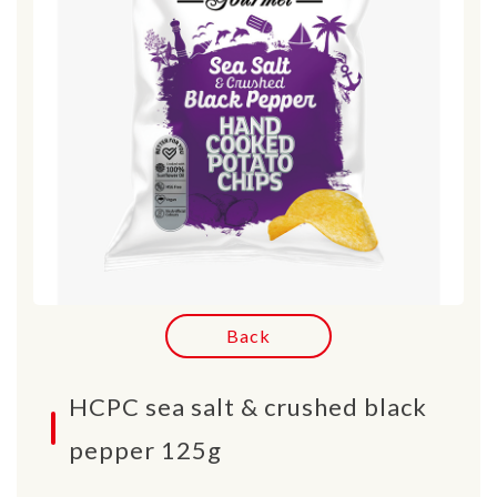
Back
HCPC sea salt & crushed black
pepper 125g