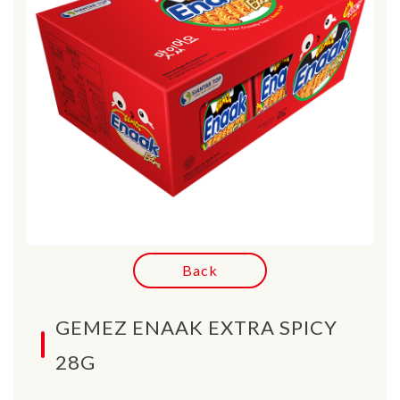
Back
GEMEZ ENAAK EXTRA SPICY
28G