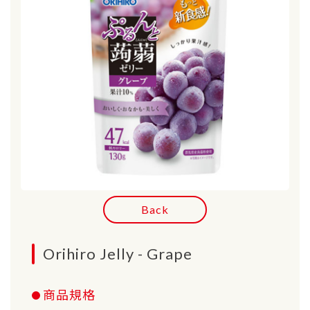
Back
Orihiro Jelly - Grape
商品規格