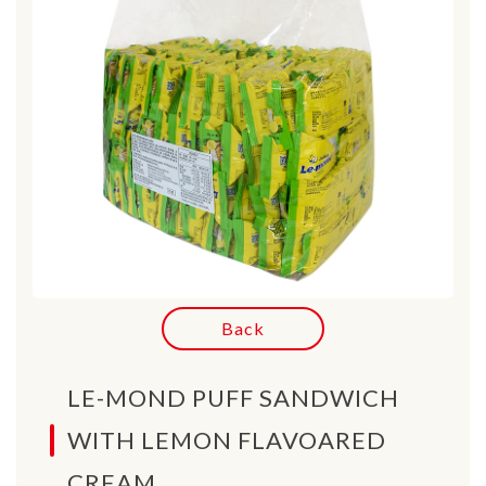
Back
LE-MOND PUFF SANDWICH
WITH LEMON FLAVOARED
CREAM