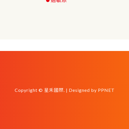
Copyright © 星禾國際. | Designed by
PPNET