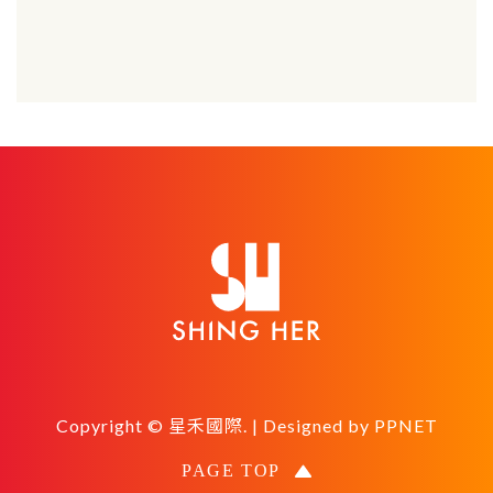
Copyright © 星禾國際. | Designed by
PPNET