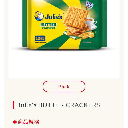
Back
Julie's BUTTER CRACKERS
商品規格