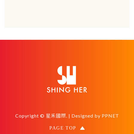
Copyright © 星禾國際. | Designed by
PPNET