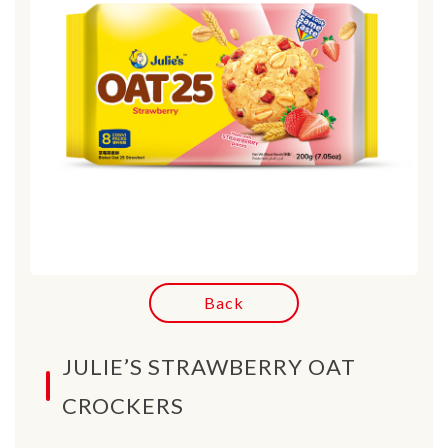
Back
JULIE’S STRAWBERRY OAT
CROCKERS