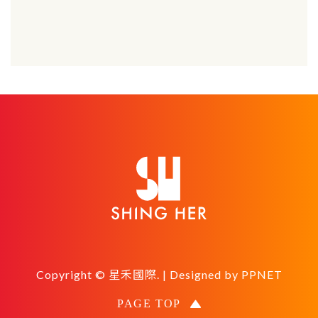
Copyright © 星禾國際. | Designed by
PPNET