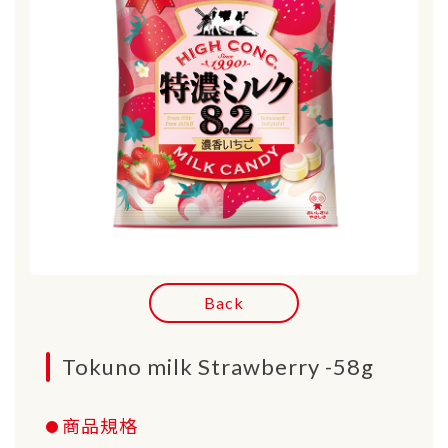
Back
Tokuno milk Strawberry -58g
商品規格