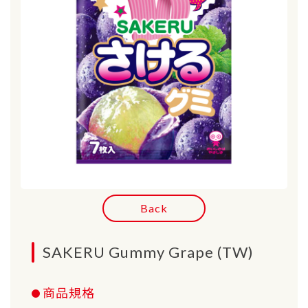
Back
SAKERU Gummy Grape (TW)
商品規格