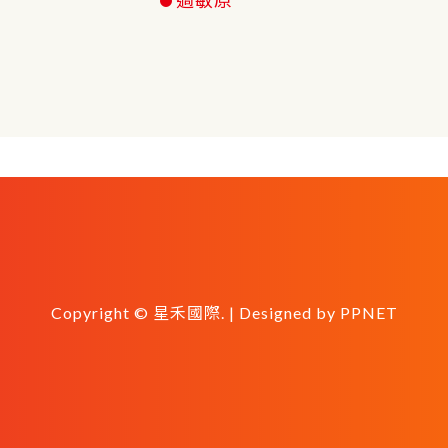
Copyright © 星禾國際. | Designed by
PPNET