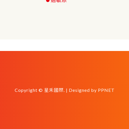
Copyright © 星禾國際. | Designed by
PPNET