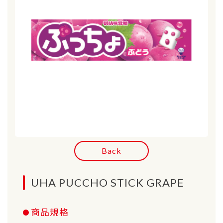
Back
UHA PUCCHO STICK GRAPE
商品規格