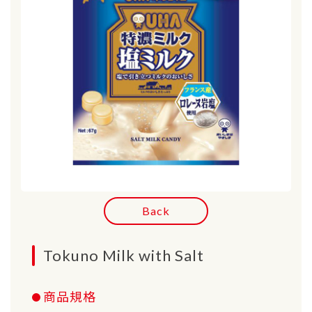
Back
Tokuno Milk with Salt
商品規格