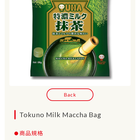
Back
Tokuno Milk Maccha Bag
商品規格