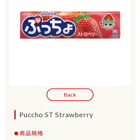
Back
Puccho ST Strawberry
商品規格