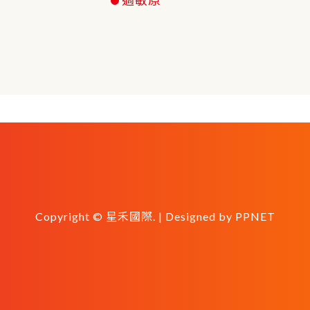
Copyright © 星禾國際. | Designed by
PPNET