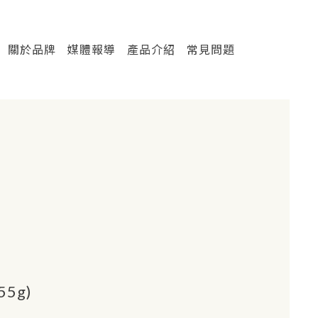
關於品牌
媒體報導
產品介紹
常見問題
(55g)