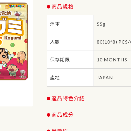
商品規格
淨重
55g
入數
80(10*8) PCS
保存期限
10 MONTHS
產地
JAPAN
產品特色介紹
商品成分
過敏原