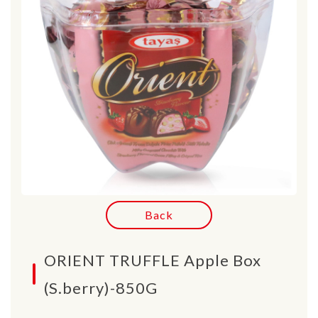
Back
ORIENT TRUFFLE Apple Box
(S.berry)-850G