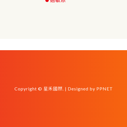
Copyright © 星禾國際. | Designed by
PPNET