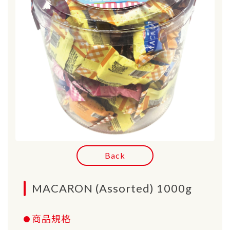
Back
MACARON (Assorted) 1000g
商品規格