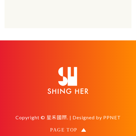
Copyright © 星禾國際. | Designed by
PPNET